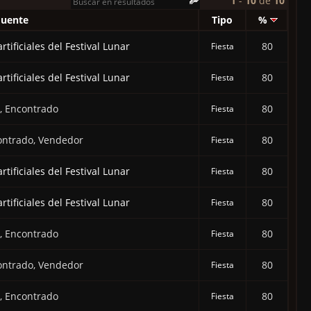
1
-
10
de
10
Fuente
Tipo
%
tificiales del Festival Lunar
80
Fiesta
tificiales del Festival Lunar
80
Fiesta
, Encontrado
80
Fiesta
ontrado, Vendedor
80
Fiesta
tificiales del Festival Lunar
80
Fiesta
tificiales del Festival Lunar
80
Fiesta
, Encontrado
80
Fiesta
ontrado, Vendedor
80
Fiesta
, Encontrado
80
Fiesta