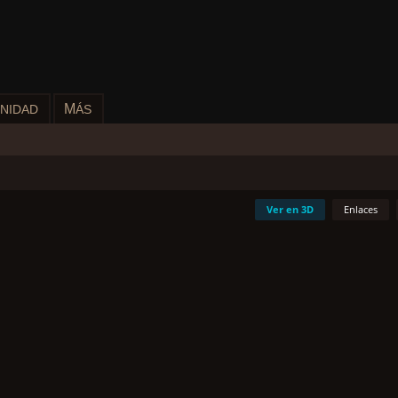
M
NIDAD
ÁS
Ver en 3D
Enlaces