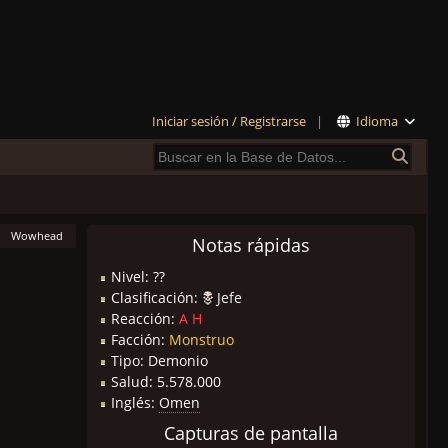
Iniciar sesión / Registrarse
|
Idioma
Wowhead
Notas rápidas
Nivel: ??
Clasificación:
Jefe
Reacción:
A
H
Facción:
Monstruo
Tipo: Demonio
Salud: 5.578.000
Inglés:
Omen
Capturas de pantalla