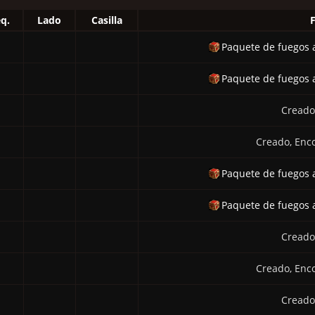
q.
Lado
Casilla
Paquete de fuegos ar
Paquete de fuegos ar
Creado
Creado, Enc
Paquete de fuegos ar
Paquete de fuegos ar
Creado
Creado, Enc
Creado