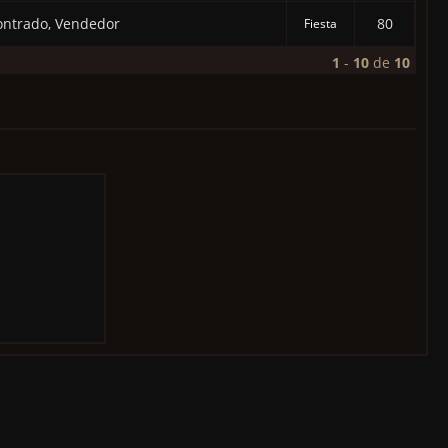
ontrado, Vendedor
80
Fiesta
1
-
10
de
10