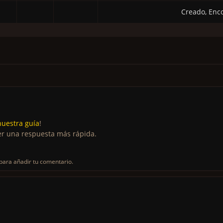
Creado, Enc
nuestra guía
!
r una respuesta más rápida.
para añadir tu comentario.