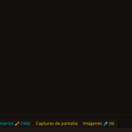
tarios
(184)
Capturas de pantalla
Imágenes
(9)