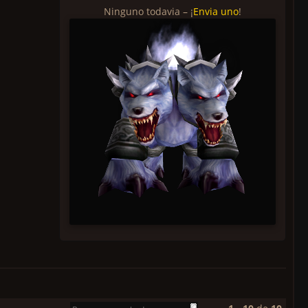
Ninguno todavia – ¡
Envia uno
!