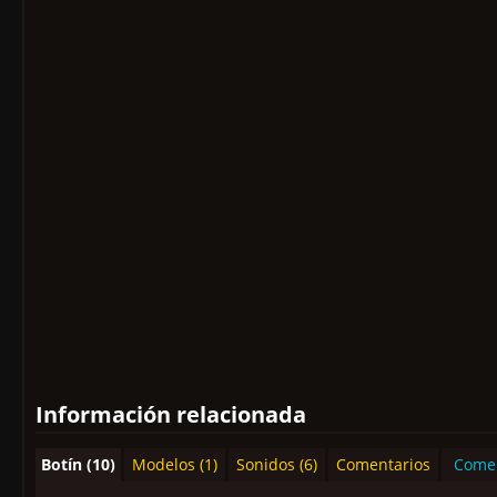
Información relacionada
Botín (10)
Modelos (1)
Sonidos (6)
Comentarios
Comen