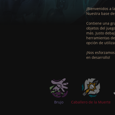
¡Bienvenidos a 
Nuestra base de
Contiene una gra
objetos del jueg
más. Justo debaj
herramientas de 
opción de utiliz
¡Nos esforzamos 
en desarrollo!
Brujo
Caballero de la Muerte