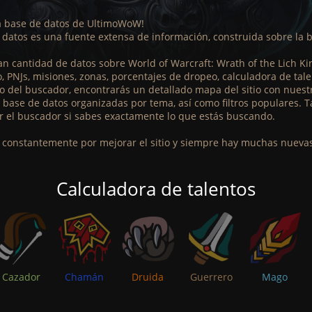
la base de datos de UltimoWoW!
 datos es una fuente extensa de información, construida sobre la
n cantidad de datos sobre World of Warcraft: Wrath of the Lich Ki
o, PNJs, misiones, zonas, porcentajes de dropeo, calculadora de ta
o del buscador, encontrarás un detallado mapa del sitio con nuestr
base de datos organizadas por tema, así como filtros populares. T
ar el buscador si sabes exactamente lo que estás buscando.
constantemente por mejorar el sitio y siempre hay muchas nuevas 
Calculadora de talentos
Cazador
Chamán
Druida
Guerrero
Mago