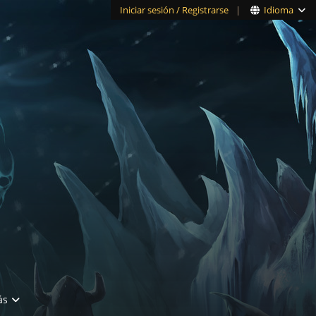
Iniciar sesión / Registrarse
|
Idioma
ás