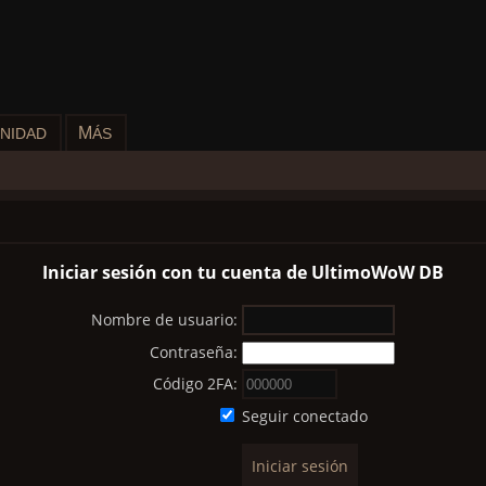
M
NIDAD
ÁS
Iniciar sesión con tu cuenta de UltimoWoW DB
Nombre de usuario:
Contraseña:
Código 2FA:
Seguir conectado