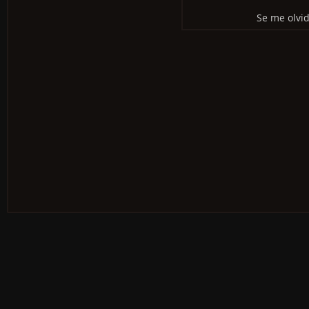
Se me olvi