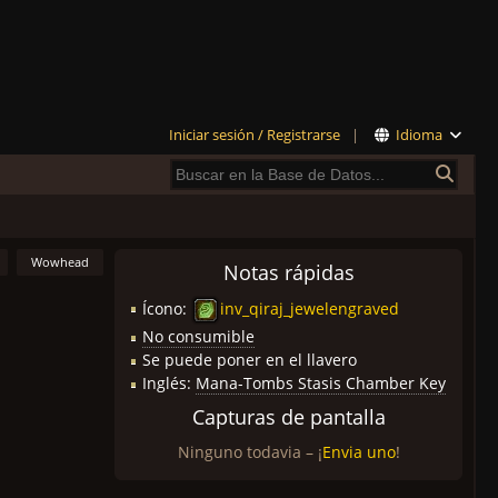
Iniciar sesión / Registrarse
|
Idioma
Wowhead
Notas rápidas
Ícono:
inv_qiraj_jewelengraved
No consumible
Se puede poner en el llavero
Inglés:
Mana-Tombs Stasis Chamber Key
Capturas de pantalla
Ninguno todavia – ¡
Envia uno
!