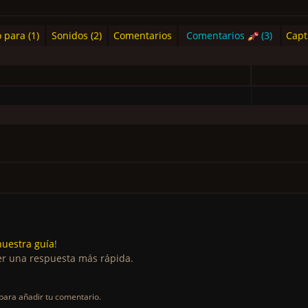
 para (1)
Sonidos (2)
Comentarios
Comentarios
(3)
Capt
nuestra guía
!
r una respuesta más rápida.
para añadir tu comentario.