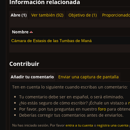
Información relacionada
Abre (1)
Ver también (92)
Objetivo de (1)
Proporcionado
Nombre
Cámara de Estasis de las Tumbas de Maná
Contribuir
Añadir tu comentario
Enviar una captura de pantalla
Ten en cuenta lo siguiente cuando escribas un comentario:
Tu comentario debe ser en español, o será eliminado.
¿No estás seguro de cómo escribir? ¡Échale un vistazo a
Por favor, pon tus preguntas en nuestro
foro
para obtene
Deberías corregir tus comentarios antes de enviarlos.
No has iniciado sesión. Por favor
entra a tu cuenta
o
registra una cuenta