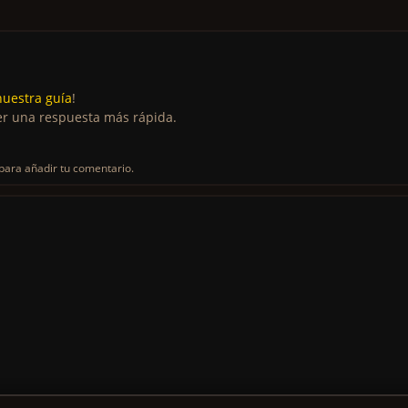
nuestra guía
!
r una respuesta más rápida.
para añadir tu comentario.