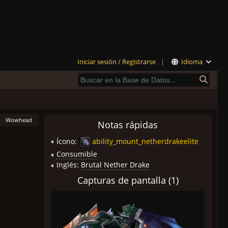
Iniciar sesión / Registrarse
|
Idioma
Wowhead
Notas rápidas
Ícono:
ability_mount_netherdrakeelite
Consumible
Inglés:
Brutal Nether Drake
Capturas de pantalla (1)