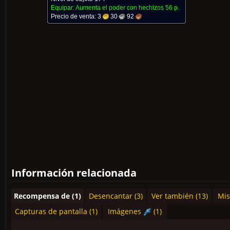
Equipar: Aumenta el poder con hechizos
56 p.
Precio de venta:
3
30
92
Información relacionada
Recompensa de (1)
Desencantar (3)
Ver también (13)
Mis
Capturas de pantalla (1)
Imágenes
(1)