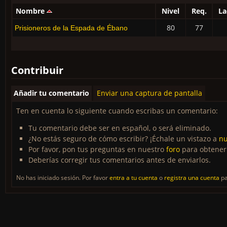
Nombre
Nivel
Req.
La
80
77
Prisioneros de la Espada de Ébano
Contribuir
Añadir tu comentario
Enviar una captura de pantalla
Ten en cuenta lo siguiente cuando escribas un comentario:
Tu comentario debe ser en español, o será eliminado.
¿No estás seguro de cómo escribir? ¡Échale un vistazo a
nu
Por favor, pon tus preguntas en nuestro
foro
para obtener
Deberías corregir tus comentarios antes de enviarlos.
No has iniciado sesión. Por favor
entra a tu cuenta
o
registra una cuenta
pa