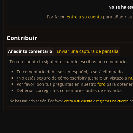
No se ha es
Por favor,
entre a su cuenta
para añadir su
Contribuir
Añadir tu comentario
Enviar una captura de pantalla
Ten en cuenta lo siguiente cuando escribas un comentario:
Tu comentario debe ser en español, o será eliminado.
¿No estás seguro de cómo escribir? ¡Échale un vistazo a
nu
Por favor, pon tus preguntas en nuestro
foro
para obtener
Deberías corregir tus comentarios antes de enviarlos.
No has iniciado sesión. Por favor
entra a tu cuenta
o
registra una cuenta
pa