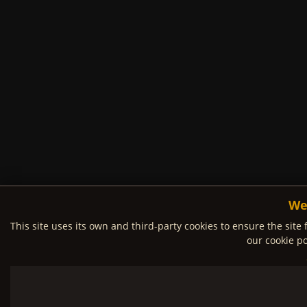
We
This site uses its own and third-party cookies to ensure the site 
our cookie po