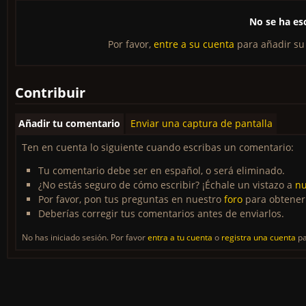
No se ha es
Por favor,
entre a su cuenta
para añadir su
Contribuir
Añadir tu comentario
Enviar una captura de pantalla
Ten en cuenta lo siguiente cuando escribas un comentario:
Tu comentario debe ser en español, o será eliminado.
¿No estás seguro de cómo escribir? ¡Échale un vistazo a
nu
Por favor, pon tus preguntas en nuestro
foro
para obtener
Deberías corregir tus comentarios antes de enviarlos.
No has iniciado sesión. Por favor
entra a tu cuenta
o
registra una cuenta
pa