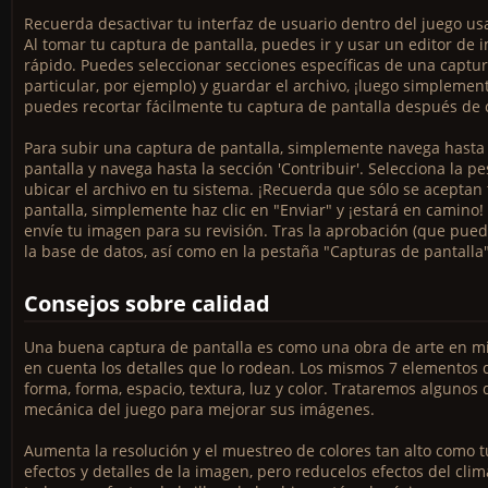
Recuerda desactivar tu interfaz de usuario dentro del juego usa
Al tomar tu captura de pantalla, puedes ir y usar un editor de
rápido. Puedes seleccionar secciones específicas de una captu
particular, por ejemplo) y guardar el archivo, ¡luego simpleme
puedes recortar fácilmente tu captura de pantalla después de ca
Para subir una captura de pantalla, simplemente navega hasta
pantalla y navega hasta la sección 'Contribuir'. Selecciona la pe
ubicar el archivo en tu sistema. ¡Recuerda que sólo se aceptan
pantalla, simplemente haz clic en "Enviar" y ¡estará en camino
envíe tu imagen para su revisión. Tras la aprobación (que pued
la base de datos, así como en la pestaña "Capturas de pantalla"
Consejos sobre calidad
Una buena captura de pantalla es como una obra de arte en min
en cuenta los detalles que lo rodean. Los mismos 7 elementos de
forma, forma, espacio, textura, luz y color. Trataremos algunos 
mecánica del juego para mejorar sus imágenes.
Aumenta la resolución y el muestreo de colores tan alto como 
efectos y detalles de la imagen, pero reducelos efectos del cli