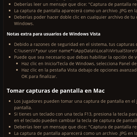
Deberías leer un mensaje que dice: "Captura de pantalla re
La captura de pantalla aparecerá como un archivo .JPG en la
Deberías poder hacer doble clic en cualquier archivo de tu
Windows.
Notas extra para usuarios de Windows Vista
Debido a razones de seguridad en el sistema, tus capturas 
C:\\users\\*your user name*\\AppData\\Local\\VirtualStore\
Puede que sea necesario que debas habilitar la opción de v
Haz clic en Inicio/Tecla de Windows, selecciona Panel de
Haz clic en la pestaña Vista debajo de opciones avanzada
OK para finalizar.
Tomar capturas de pantalla en Mac
Los jugadores pueden tomar una captura de pantalla en el j
pantalla.
Si tienes un teclado con una tecla F13, presiona la tecla pa
en el teclado pueden cambiar la tecla de captura de pantal
Deberías leer un mensaje que dice: "Captura de pantalla re
La captura de pantalla aparecerá como un archivo .JPG en la