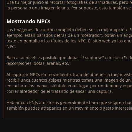
Usa tu mejor juicio al recortar fotografías de armaduras, pero
la persona o una imagen lejana. Por supuesto, esto también se 
Mostrando NPCs
Las imágenes de cuerpo completo deben ser la mejor opción. 
ejemplo, están parados detrás de un mostrador), obtén un ángul
texto en pantalla y los títulos de los NPC. El sitio web ya los 
NPC.
Baja a su nivel: es posible que debas "/ sentarse" o incluso "/ 
(escorpiones, botas, arañas, etc.)
Al capturar NPCs en movimiento, trata de obtener la mejor vist
recibir unos cuantos golpes mientras tomas una imagen de un
ensuciarte las manos, siéntate en el lugar por un tiempo y espe
correr alrededor de él tratando de sacar una captura.
Hablar con PNJs amistosos generalmente hará que se giren hacia
También puedes atraparlos en un movimiento o gesto interesa