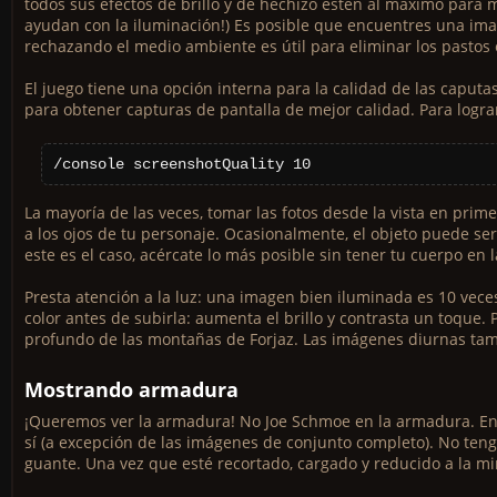
todos sus efectos de brillo y de hechizo estén al máximo para 
ayudan con la iluminación!) Es posible que encuentres una ima
rechazando el medio ambiente es útil para eliminar los pastos 
El juego tiene una opción interna para la calidad de las caputa
para obtener capturas de pantalla de mejor calidad. Para lograr
/console screenshotQuality 10
La mayoría de las veces, tomar las fotos desde la vista en pri
a los ojos de tu personaje. Ocasionalmente, el objeto puede se
este es el caso, acércate lo más posible sin tener tu cuerpo en 
Presta atención a la luz: una imagen bien iluminada es 10 vece
color antes de subirla: aumenta el brillo y contrasta un toque
profundo de las montañas de Forjaz. Las imágenes diurnas tam
Mostrando armadura
¡Queremos ver la armadura! No Joe Schmoe en la armadura. En 
sí (a excepción de las imágenes de conjunto completo). No te
guante. Una vez que esté recortado, cargado y reducido a la min