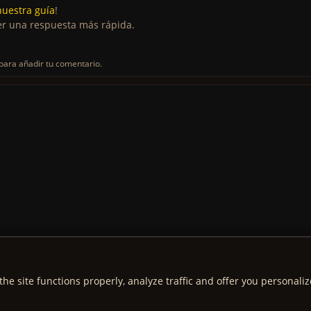
nuestra guía
!
r una respuesta más rápida.
para añadir tu comentario.
the site functions properly, analyze traffic and offer you personali