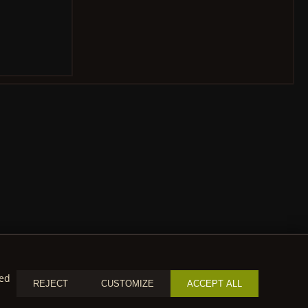
zed
REJECT
CUSTOMIZE
ACCEPT ALL