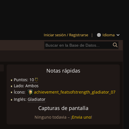
Iniciar sesión / Registrarse
|
Idioma
Notas rápidas
Puntos:
10
Lado: Ambos
Ícono:
achievement_featsofstrength_gladiator_07
Inglés:
Gladiator
Capturas de pantalla
Ninguno todavia – ¡
Envia uno
!