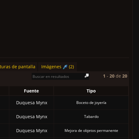
turas de pantalla
Imágenes
(2)
1
-
20
de
20
Fuente
Tipo
Duquesa Mynx
Boceto de joyería
Duquesa Mynx
Tabardo
Duquesa Mynx
Mejora de objetos permanente