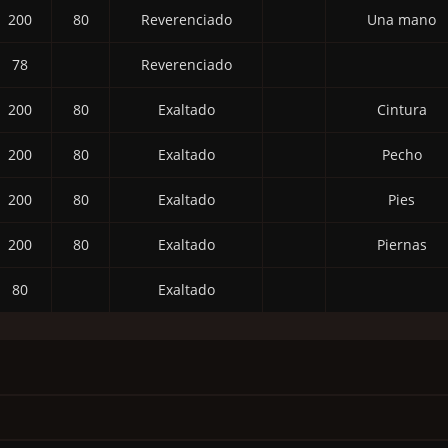
200
80
Reverenciado
Una mano
78
Reverenciado
200
80
Exaltado
Cintura
200
80
Exaltado
Pecho
200
80
Exaltado
Pies
200
80
Exaltado
Piernas
80
Exaltado