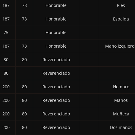
187
78
Honorable
Pies
187
78
Honorable
Espalda
75
Honorable
187
78
Honorable
Mano izquierd
80
80
Reverenciado
80
Reverenciado
200
80
Reverenciado
Hombro
200
80
Reverenciado
Manos
200
80
Reverenciado
Muñeca
200
80
Reverenciado
Dos manos