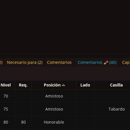
2)
Necesario para (2)
Comentarios
Comentarios
(40)
Cap
Nivel
Req.
Posición
Lado
Casilla
70
Amistoso
75
Amistoso
Tabardo
80
80
Honorable