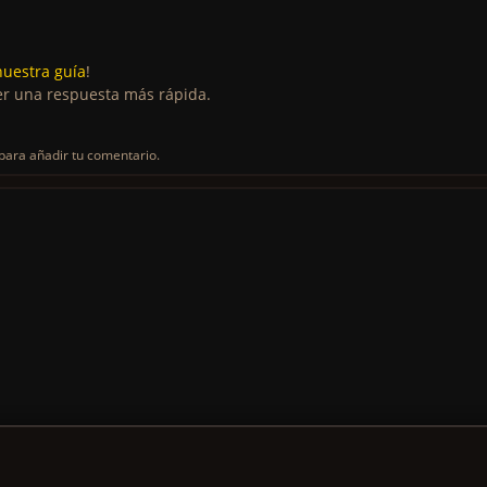
nuestra guía
!
r una respuesta más rápida.
para añadir tu comentario.