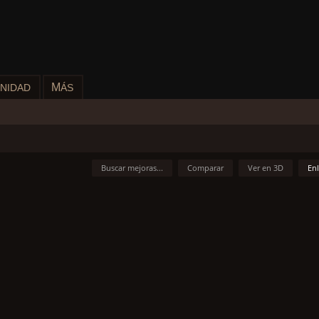
M
NIDAD
ÁS
Buscar mejoras...
Comparar
Ver en 3D
En