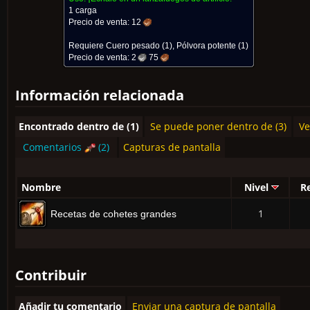
1 carga
Precio de venta:
12
Requiere
Cuero pesado
(1),
Pólvora potente
(1)
Precio de venta:
2
75
Información relacionada
Encontrado dentro de (1)
Se puede poner dentro de (3)
Ve
Comentarios
(2)
Capturas de pantalla
Nombre
Nivel
R
1
Recetas de cohetes grandes
Contribuir
Añadir tu comentario
Enviar una captura de pantalla