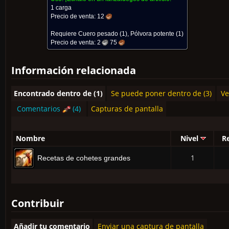
1 carga
Precio de venta:
12
Requiere
Cuero pesado
(1),
Pólvora potente
(1)
Precio de venta:
2
75
Información relacionada
Encontrado dentro de (1)
Se puede poner dentro de (3)
Ve
Comentarios
(4)
Capturas de pantalla
Nombre
Nivel
R
1
Recetas de cohetes grandes
Contribuir
Añadir tu comentario
Enviar una captura de pantalla