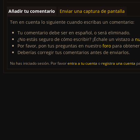
Añadir tu comentario
Enviar una captura de pantalla
Ten en cuenta lo siguiente cuando escribas un comentario:
Tu comentario debe ser en español, o será eliminado.
¿No estás seguro de cómo escribir? ¡Échale un vistazo a
nu
Por favor, pon tus preguntas en nuestro
foro
para obtener
Deberías corregir tus comentarios antes de enviarlos.
No has iniciado sesión. Por favor
entra a tu cuenta
o
registra una cuenta
pa