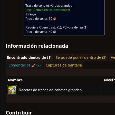
Traca de cohetes verdes grandes
Uso:
¡Échala en un lanzatracas!
1 carga
Precio de venta:
50
Requiere
Cuero basto
(1),
Pólvora densa
(1)
Precio de venta:
40
Información relacionada
Encontrado dentro de (1)
Se puede poner dentro de (3)
Ve
Comentarios
(2)
Capturas de pantalla
Nombre
Nivel
1
Recetas de tracas de cohetes grandes
Contribuir