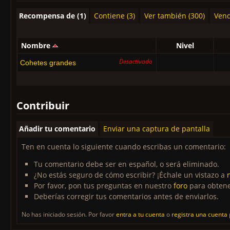
Recompensa de (1)
Contiene (3)
Ver también (300)
Vend
Nombre
Nivel
Desactivado
Cohetes grandes
Contribuir
Añadir tu comentario
Enviar una captura de pantalla
Ten en cuenta lo siguiente cuando escribas un comentario:
Tu comentario debe ser en español, o será eliminado.
¿No estás seguro de cómo escribir? ¡Échale un vistazo a
Por favor, pon tus preguntas en nuestro
foro
para obtene
Deberías corregir tus comentarios antes de enviarlos.
No has iniciado sesión. Por favor
entra a tu cuenta
o
registra una cuenta