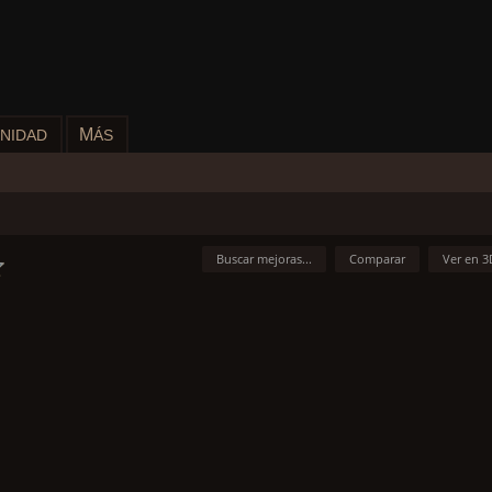
M
NIDAD
ÁS
Buscar mejoras...
Comparar
Ver en 3