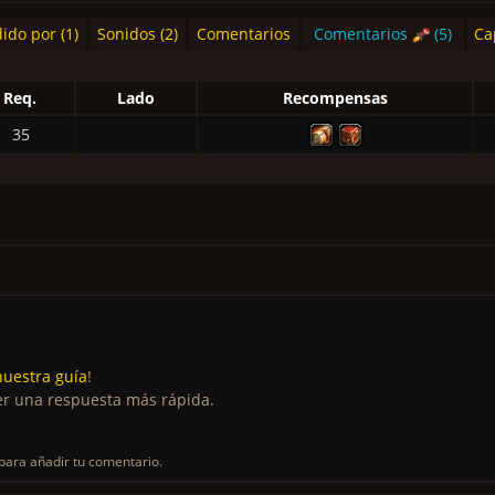
ido por (1)
Sonidos (2)
Comentarios
Comentarios
(5)
Ca
Req.
Lado
Recompensas
35
nuestra guía
!
r una respuesta más rápida.
para añadir tu comentario.