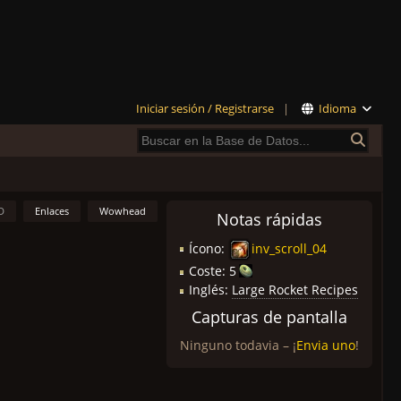
Iniciar sesión / Registrarse
|
Idioma
D
Enlaces
Wowhead
Notas rápidas
Ícono:
inv_scroll_04
Coste:
5
Inglés:
Large Rocket Recipes
Capturas de pantalla
Ninguno todavia – ¡
Envia uno
!