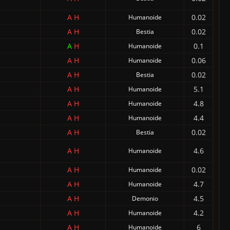
A
H
0.02
Humanoide
A
H
0.02
Bestia
A
H
0.1
Humanoide
A
H
0.06
Humanoide
A
H
0.02
Bestia
A
H
5.1
Humanoide
A
H
4.8
Humanoide
A
H
4.4
Humanoide
A
H
0.02
Bestia
A
H
4.6
Humanoide
A
H
0.02
Humanoide
A
H
4.7
Humanoide
A
H
4.5
Demonio
A
H
4.2
Humanoide
A
H
6
Humanoide