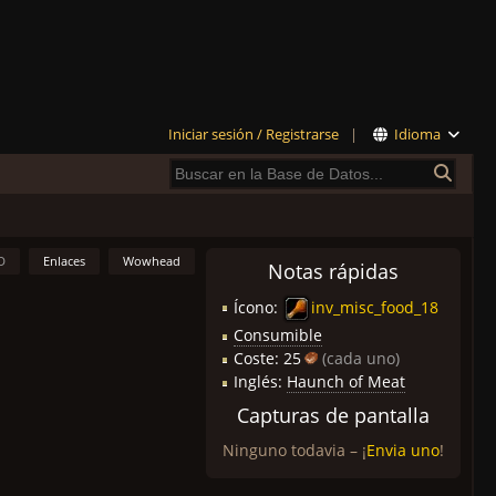
Iniciar sesión / Registrarse
|
Idioma
D
Enlaces
Wowhead
Notas rápidas
Ícono:
inv_misc_food_18
Consumible
Coste:
25
(cada uno)
Inglés:
Haunch of Meat
Capturas de pantalla
Ninguno todavia – ¡
Envia uno
!