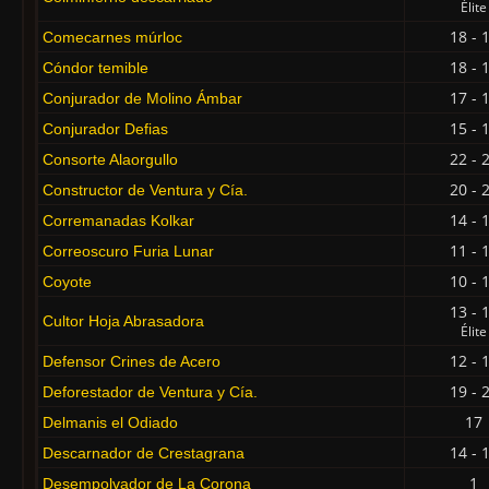
Élite
18 - 
Comecarnes múrloc
18 - 
Cóndor temible
17 - 
Conjurador de Molino Ámbar
15 - 
Conjurador Defias
22 - 
Consorte Alaorgullo
20 - 
Constructor de Ventura y Cía.
14 - 
Corremanadas Kolkar
11 - 
Correoscuro Furia Lunar
10 - 
Coyote
13 - 
Cultor Hoja Abrasadora
Élite
12 - 
Defensor Crines de Acero
19 - 
Deforestador de Ventura y Cía.
17
Delmanis el Odiado
14 - 
Descarnador de Crestagrana
1
Desempolvador de La Corona