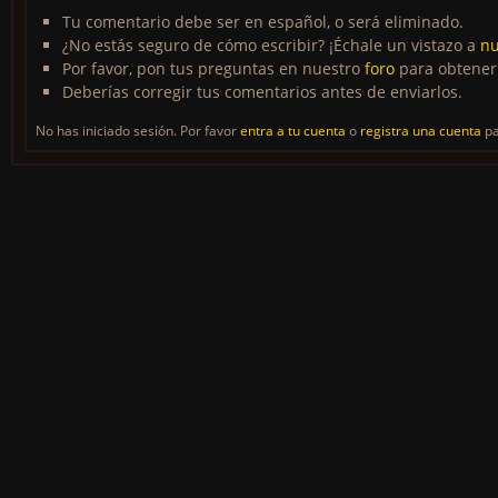
Tu comentario debe ser en español, o será eliminado.
¿No estás seguro de cómo escribir? ¡Échale un vistazo a
nu
Por favor, pon tus preguntas en nuestro
foro
para obtener
Deberías corregir tus comentarios antes de enviarlos.
No has iniciado sesión. Por favor
entra a tu cuenta
o
registra una cuenta
pa