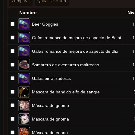
Nombre
Niv
1
Beer Goggles
1
Gafas romance de mejora de aspecto de Belbi
1
Gafas romance de mejora de aspecto de Blix
1
Sombrero de aventurero maltrecho
1
Gafas birratizadoras
Máscara de bandido elfo de sangre
Máscara de gnomo
Máscara de gnoma
Máscara de enano