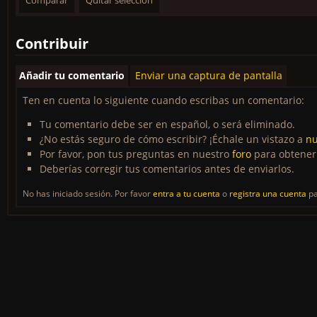
Contribuir
Añadir tu comentario
Enviar una captura de pantalla
Ten en cuenta lo siguiente cuando escribas un comentario:
Tu comentario debe ser en español, o será eliminado.
¿No estás seguro de cómo escribir? ¡Échale un vistazo a
nu
Por favor, pon tus preguntas en nuestro
foro
para obtener
Deberías corregir tus comentarios antes de enviarlos.
No has iniciado sesión. Por favor
entra a tu cuenta
o
registra una cuenta
pa