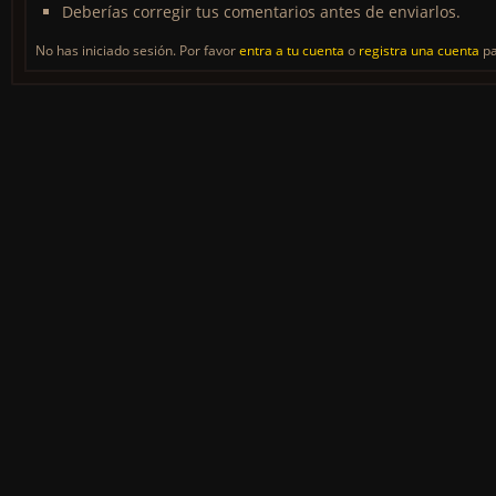
Deberías corregir tus comentarios antes de enviarlos.
No has iniciado sesión. Por favor
entra a tu cuenta
o
registra una cuenta
pa