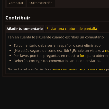
Contribuir
Añadir tu comentario
Enviar una captura de pantalla
Ten en cuenta lo siguiente cuando escribas un comentario:
Tu comentario debe ser en español, o será eliminado.
¿No estás seguro de cómo escribir? ¡Échale un vistazo a
nu
Por favor, pon tus preguntas en nuestro
foro
para obtener
Deberías corregir tus comentarios antes de enviarlos.
No has iniciado sesión. Por favor
entra a tu cuenta
o
registra una cuenta
pa