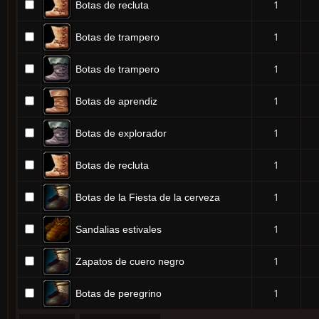
1
Botas de recluta
1
Botas de trampero
1
Botas de trampero
1
Botas de aprendiz
1
Botas de explorador
1
Botas de recluta
1
Botas de la Fiesta de la cerveza
1
Sandalias estivales
1
Zapatos de cuero negro
1
Botas de peregrino