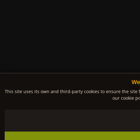
We
This site uses its own and third-party cookies to ensure the site 
our cookie po