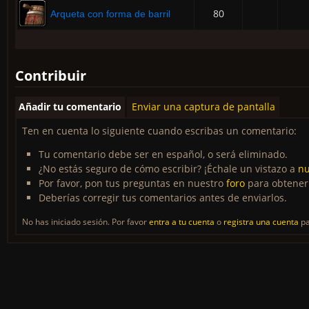
80
Arqueta con forma de barril
Contribuir
Añadir tu comentario
Enviar una captura de pantalla
Ten en cuenta lo siguiente cuando escribas un comentario:
Tu comentario debe ser en español, o será eliminado.
¿No estás seguro de cómo escribir? ¡Échale un vistazo a
nu
Por favor, pon tus preguntas en nuestro
foro
para obtener
Deberías corregir tus comentarios antes de enviarlos.
No has iniciado sesión. Por favor
entra a tu cuenta
o
registra una cuenta
pa