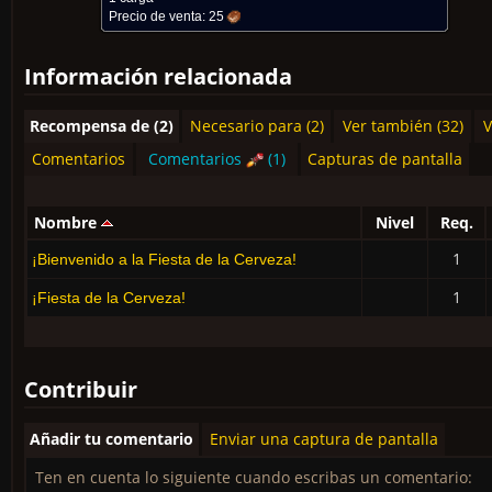
Precio de venta:
25
Información relacionada
Recompensa de (2)
Necesario para (2)
Ver también (32)
V
Comentarios
Comentarios
(1)
Capturas de pantalla
Nombre
Nivel
Req.
1
¡Bienvenido a la Fiesta de la Cerveza!
1
¡Fiesta de la Cerveza!
Contribuir
Añadir tu comentario
Enviar una captura de pantalla
Ten en cuenta lo siguiente cuando escribas un comentario: