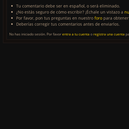
Tu comentario debe ser en español, o será eliminado.
¿No estás seguro de cómo escribir? ¡Échale un vistazo a
nu
Por favor, pon tus preguntas en nuestro
foro
para obtener
Deberías corregir tus comentarios antes de enviarlos.
No has iniciado sesión. Por favor
entra a tu cuenta
o
registra una cuenta
pa