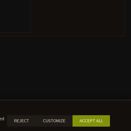
zed
REJECT
CUSTOMIZE
ACCEPT ALL