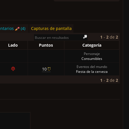
ntarios
(4)
Capturas de pantalla
1
-
2
de
2
Lado
Puntos
Categoría
Personaje
Consumibles
Eventos del mundo
10
Fiesta de la cerveza
1
-
2
de
2