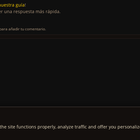
nuestra guía
!
r una respuesta más rápida.
para añadir tu comentario.
the site functions properly, analyze traffic and offer you personali