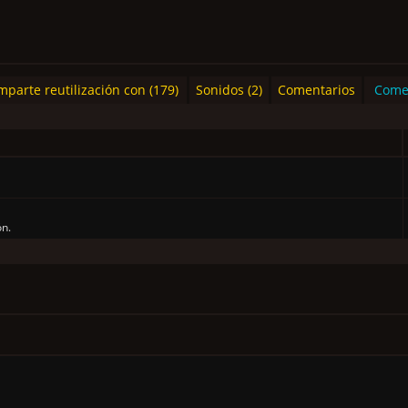
parte reutilización con (179)
Sonidos (2)
Comentarios
Come
ón.