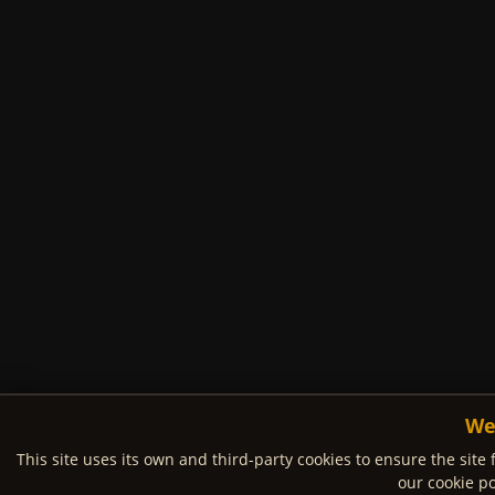
We
This site uses its own and third-party cookies to ensure the site 
our cookie po