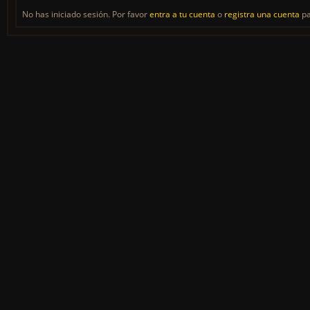
No has iniciado sesión. Por favor
entra a tu cuenta
o
registra una cuenta
pa