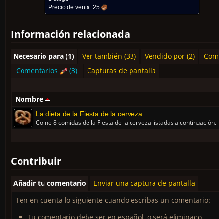
Precio de venta:
25
Información relacionada
Necesario para (1)
Ver también (33)
Vendido por (2)
Comp
Comentarios
(3)
Capturas de pantalla
Nombre
La dieta de la Fiesta de la cerveza
Come 8 comidas de la Fiesta de la cerveza listadas a continuación.
Contribuir
Añadir tu comentario
Enviar una captura de pantalla
Ten en cuenta lo siguiente cuando escribas un comentario:
Tu comentario debe ser en español, o será eliminado.