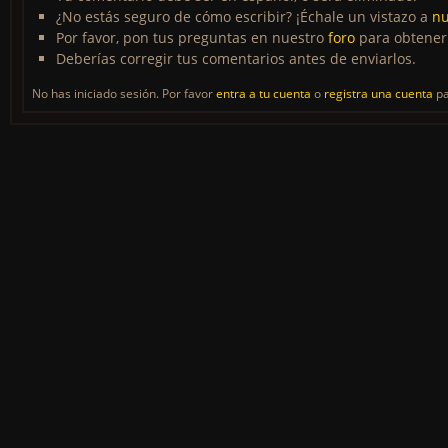
¿No estás seguro de cómo escribir? ¡Échale un vistazo a
nu
Por favor, pon tus preguntas en nuestro
foro
para obtener
Deberías corregir tus comentarios antes de enviarlos.
No has iniciado sesión. Por favor
entra a tu cuenta
o
registra una cuenta
pa