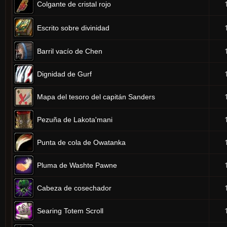
Colgante de cristal rojo
Escrito sobre divinidad
Barril vacío de Chen
Dignidad de Gurf
Mapa del tesoro del capitán Sanders
Pezuña de Lakota'mani
Punta de cola de Owatanka
Pluma de Washte Pawne
Cabeza de cosechador
Searing Totem Scroll