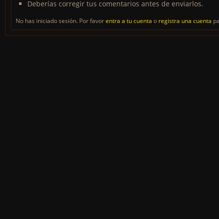
Deberías corregir tus comentarios antes de enviarlos.
No has iniciado sesión. Por favor
entra a tu cuenta
o
registra una cuenta
pa