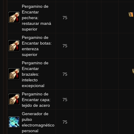
Pergamino de
Encantar
75
pechera:
restaurar maná
superior
Pergamino de
Encantar botas:
75
entereza
superior
Pergamino de
Encantar
75
brazales:
intelecto
excepcional
Pergamino de
75
Encantar capa:
tejido de acero
Generador de
pulso
75
electromagnético
personal