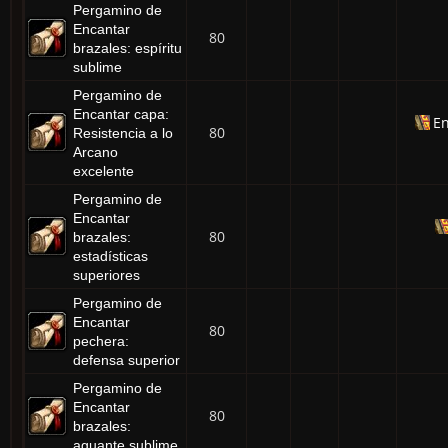
Pergamino de
Encantar
80
brazales: espíritu
sublime
Pergamino de
Encantar capa:
En
80
Resistencia a lo
Arcano
excelente
Pergamino de
Encantar
80
brazales:
estadísticas
superiores
Pergamino de
Encantar
80
pechera:
defensa superior
Pergamino de
Encantar
80
brazales:
aguante sublime