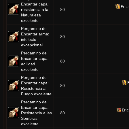
Encantar capa:
Enca
80
resistencia a la
Naturaleza
excelente
Pergamino de
Encantar arma:
80
intelecto
excepcional
Pergamino de
Encantar capa:
80
agilidad
excelente
Pergamino de
Encantar capa:
80
Resistencia al
Fuego excelente
Pergamino de
Encantar capa:
Enc
80
Resistencia a las
Sombras
excelente