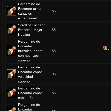
Pergamino de
Encantar arma:
85
sanación
excepcional
Scroll of Enchant
85
Bracers - Major
Healing
Pergamino de
Encantar
En
85
brazales: poder
con hechizos
superior
Pergamino de
Encantar capa:
85
velocidad
superior
Pergamino de
85
Encantar capa:
sabiduría
Pergamino de
Encantar