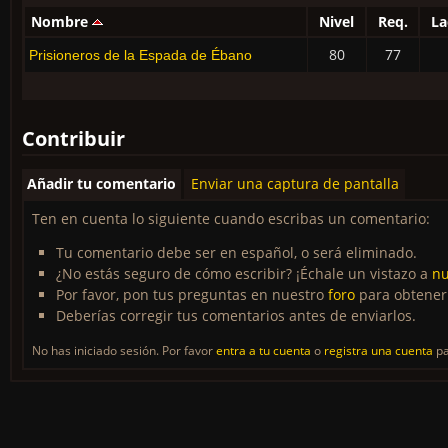
Nombre
Nivel
Req.
La
80
77
Prisioneros de la Espada de Ébano
Contribuir
Añadir tu comentario
Enviar una captura de pantalla
Ten en cuenta lo siguiente cuando escribas un comentario:
Tu comentario debe ser en español, o será eliminado.
¿No estás seguro de cómo escribir? ¡Échale un vistazo a
nu
Por favor, pon tus preguntas en nuestro
foro
para obtener
Deberías corregir tus comentarios antes de enviarlos.
No has iniciado sesión. Por favor
entra a tu cuenta
o
registra una cuenta
pa