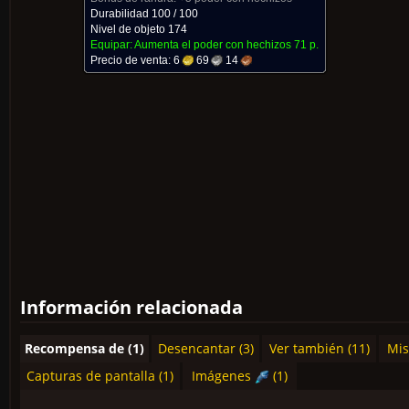
Durabilidad 100 / 100
Nivel de objeto 174
Equipar: Aumenta el poder con hechizos
71 p.
Precio de venta:
6
69
14
Información relacionada
Recompensa de (1)
Desencantar (3)
Ver también (11)
Mis
Capturas de pantalla (1)
Imágenes
(1)