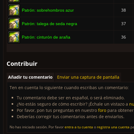
38
Patrón: sobrehombros azur
37
Patrón: talega de seda negra
36
Patrón: cinturón de araña
Contribuir
Añadir tu comentario
Enviar una captura de pantalla
Ten en cuenta lo siguiente cuando escribas un comentario:
Tu comentario debe ser en español, o será eliminado.
¿No estás seguro de cómo escribir? ¡Échale un vistazo a
nu
Por favor, pon tus preguntas en nuestro
foro
para obtener
Deberías corregir tus comentarios antes de enviarlos.
No has iniciado sesión. Por favor
entra a tu cuenta
o
registra una cuenta
pa