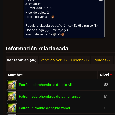
3 armadura
Durabilidad 35 / 35
Nivel de objeto 1
Precio de venta:
1
Requiere
Madeja de paño rúnico
(4),
Hilo rúnico
(1),
Flor de fuego
(2),
Tinte rojo
(2)
Precio de venta:
12
50
Información relacionada
Ver también (46)
Vendido por (1)
Enseña (1)
Sonidos (2)
Nombre
Nivel
62
Patrón: sobrehombros de tela vil
61
Patrón: sobrehombros de paño rúnico
61
Patrón: turbante de tejido zahorí