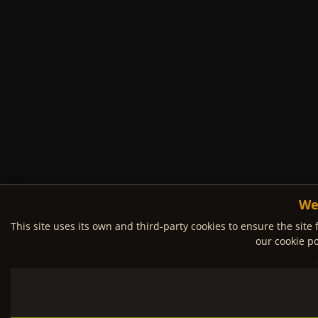
We
This site uses its own and third-party cookies to ensure the site 
our cookie po