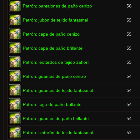
56
Patrón: pantalones de paño cenizo
55
Patrón: jubón de tejido fantasmal
55
Patrón: capa de paño cenizo
55
Patrón: capa de paño brillante
55
Patrón: leotardos de tejido zahorí
54
Patrón: guantes de paño cenizo
54
Patrón: guantes de tejido fantasmal
54
Patrón: toga de paño brillante
54
Patrón: guantes de paño brillante
53
Patrón: cinturón de tejido fantasmal