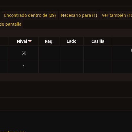
Encontrado dentro de (29)
Necesario para (1)
Ver también (1
de pantalla
Nivel
Req.
Lado
Casilla
50
1