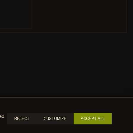
zed
REJECT
CUSTOMIZE
ACCEPT ALL