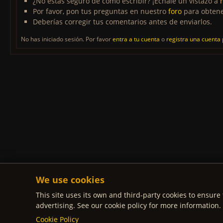
¿No estás seguro de cómo escribir? ¡Échale un vistazo a
Por favor, pon tus preguntas en nuestro
foro
para obtene
Deberías corregir tus comentarios antes de enviarlos.
No has iniciado sesión. Por favor
entra a tu cuenta
o
registra una cuenta
We use cookies
This site uses its own and third-party cookies to ensure 
advertising. See our cookie policy for more information.
Cookie Policy