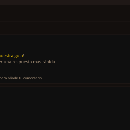
nuestra guía
!
r una respuesta más rápida.
para añadir tu comentario.