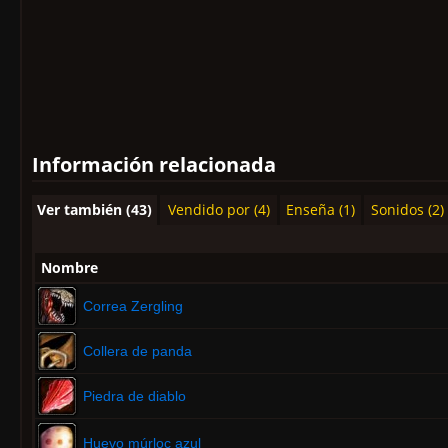
Información relacionada
Ver también (43)
Vendido por (4)
Enseña (1)
Sonidos (2)
Nombre
Correa Zergling
Collera de panda
Piedra de diablo
Huevo múrloc azul