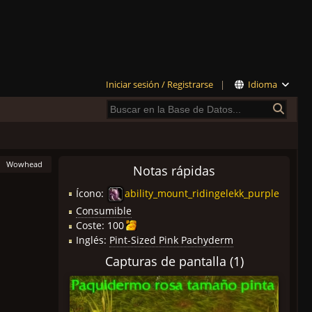
Iniciar sesión / Registrarse
|
Idioma
Wowhead
Notas rápidas
Ícono:
ability_mount_ridingelekk_purple
Consumible
Coste:
100
Inglés:
Pint-Sized Pink Pachyderm
Capturas de pantalla (1)