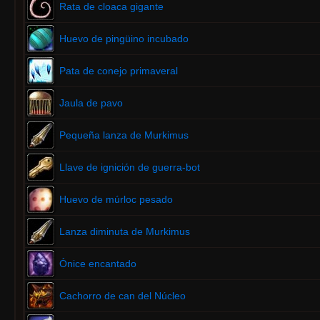
Rata de cloaca gigante
Huevo de pingüino incubado
Pata de conejo primaveral
Jaula de pavo
Pequeña lanza de Murkimus
Llave de ignición de guerra-bot
Huevo de múrloc pesado
Lanza diminuta de Murkimus
Ónice encantado
Cachorro de can del Núcleo