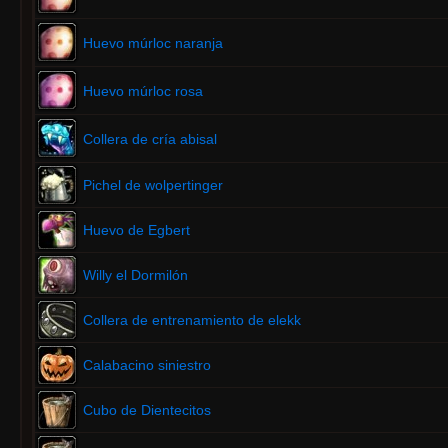
Huevo múrloc naranja
Huevo múrloc rosa
Collera de cría abisal
Pichel de wolpertinger
Huevo de Egbert
Willy el Dormilón
Collera de entrenamiento de elekk
Calabacino siniestro
Cubo de Dientecitos