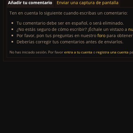
Añadir tu comentario
Enviar una captura de pantalla
Ten en cuenta lo siguiente cuando escribas un comentario:
Tu comentario debe ser en español, o será eliminado.
¿No estás seguro de cómo escribir? ¡Échale un vistazo a
nu
Por favor, pon tus preguntas en nuestro
foro
para obtener
Deberías corregir tus comentarios antes de enviarlos.
No has iniciado sesión. Por favor
entra a tu cuenta
o
registra una cuenta
pa