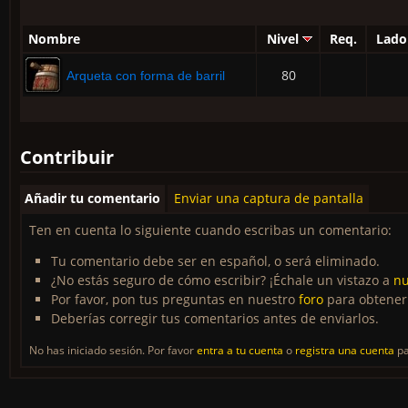
Nombre
Nivel
Req.
Lado
80
Arqueta con forma de barril
Contribuir
Añadir tu comentario
Enviar una captura de pantalla
Ten en cuenta lo siguiente cuando escribas un comentario:
Tu comentario debe ser en español, o será eliminado.
¿No estás seguro de cómo escribir? ¡Échale un vistazo a
nu
Por favor, pon tus preguntas en nuestro
foro
para obtener
Deberías corregir tus comentarios antes de enviarlos.
No has iniciado sesión. Por favor
entra a tu cuenta
o
registra una cuenta
pa