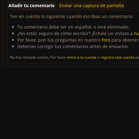
Añadir tu comentario
Enviar una captura de pantalla
Ten en cuenta lo siguiente cuando escribas un comentario:
Tu comentario debe ser en español, o será eliminado.
¿No estás seguro de cómo escribir? ¡Échale un vistazo a
nu
Por favor, pon tus preguntas en nuestro
foro
para obtener
Deberías corregir tus comentarios antes de enviarlos.
No has iniciado sesión. Por favor
entra a tu cuenta
o
registra una cuenta
pa