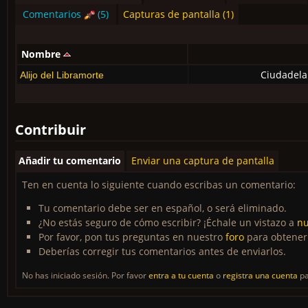
Comentarios
(5)
Capturas de pantalla (1)
Nombre
Ciudadela
Alijo del Libramorte
Contribuir
Añadir tu comentario
Enviar una captura de pantalla
Ten en cuenta lo siguiente cuando escribas un comentario:
Tu comentario debe ser en español, o será eliminado.
¿No estás seguro de cómo escribir? ¡Échale un vistazo a
nu
Por favor, pon tus preguntas en nuestro
foro
para obtener
Deberías corregir tus comentarios antes de enviarlos.
No has iniciado sesión. Por favor
entra a tu cuenta
o
registra una cuenta
pa