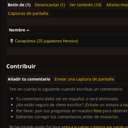
Botín de (1)
Desencantar (1)
Ver también (10)
Mismo mode
Capturas de pantalla
Nombre
Carapútrea (25 jugadores Heroico)
Contribuir
Añadir tu comentario
Enviar una captura de pantalla
Ten en cuenta lo siguiente cuando escribas un comentario:
Tu comentario debe ser en español, o será eliminado.
¿No estás seguro de cómo escribir? ¡Échale un vistazo a
nu
Por favor, pon tus preguntas en nuestro
foro
para obtener
Deberías corregir tus comentarios antes de enviarlos.
No has iniciado sesión. Por favor
entra a tu cuenta
o
registra una cuenta
pa