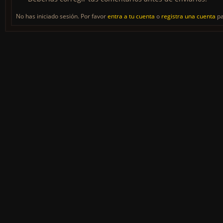
No has iniciado sesión. Por favor
entra a tu cuenta
o
registra una cuenta
pa