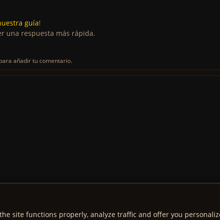
nuestra guía
!
r una respuesta más rápida.
para añadir tu comentario.
the site functions properly, analyze traffic and offer you personali