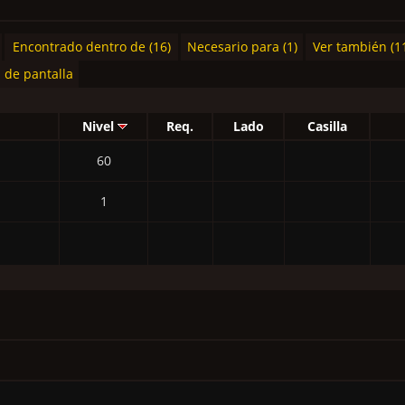
Encontrado dentro de (16)
Necesario para (1)
Ver también (1
 de pantalla
Nivel
Req.
Lado
Casilla
60
1