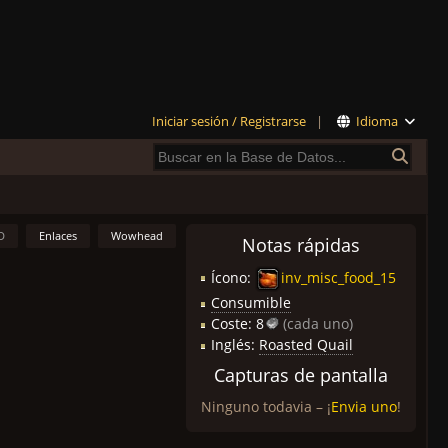
Iniciar sesión / Registrarse
|
Idioma
D
Enlaces
Wowhead
Notas rápidas
Ícono:
inv_misc_food_15
Consumible
Coste:
8
(cada uno)
Inglés:
Roasted Quail
Capturas de pantalla
Ninguno todavia – ¡
Envia uno
!