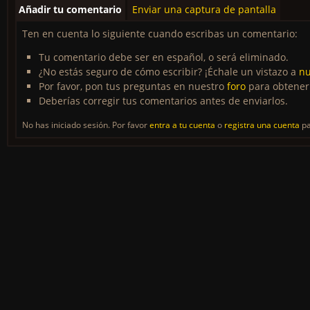
Añadir tu comentario
Enviar una captura de pantalla
Ten en cuenta lo siguiente cuando escribas un comentario:
Tu comentario debe ser en español, o será eliminado.
¿No estás seguro de cómo escribir? ¡Échale un vistazo a
nu
Por favor, pon tus preguntas en nuestro
foro
para obtener
Deberías corregir tus comentarios antes de enviarlos.
No has iniciado sesión. Por favor
entra a tu cuenta
o
registra una cuenta
pa