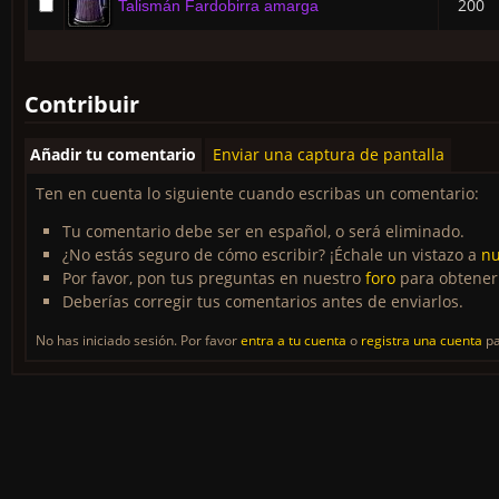
200
Talismán Fardobirra amarga
Contribuir
Añadir tu comentario
Enviar una captura de pantalla
Ten en cuenta lo siguiente cuando escribas un comentario:
Tu comentario debe ser en español, o será eliminado.
¿No estás seguro de cómo escribir? ¡Échale un vistazo a
nu
Por favor, pon tus preguntas en nuestro
foro
para obtener
Deberías corregir tus comentarios antes de enviarlos.
No has iniciado sesión. Por favor
entra a tu cuenta
o
registra una cuenta
pa