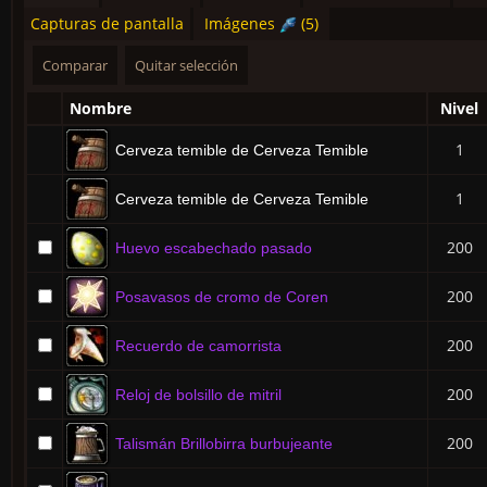
Capturas de pantalla
Imágenes
(5)
Nombre
Nivel
1
Cerveza temible de Cerveza Temible
1
Cerveza temible de Cerveza Temible
200
Huevo escabechado pasado
200
Posavasos de cromo de Coren
200
Recuerdo de camorrista
200
Reloj de bolsillo de mitril
200
Talismán Brillobirra burbujeante