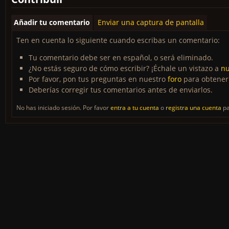
Añadir tu comentario
Enviar una captura de pantalla
Ten en cuenta lo siguiente cuando escribas un comentario:
Tu comentario debe ser en español, o será eliminado.
¿No estás seguro de cómo escribir? ¡Échale un vistazo a
nu
Por favor, pon tus preguntas en nuestro
foro
para obtener
Deberías corregir tus comentarios antes de enviarlos.
No has iniciado sesión. Por favor
entra a tu cuenta
o
registra una cuenta
pa