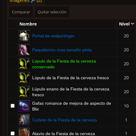
Imágenes
(2)
Nombre
Nivel
20
Pichel de wolpertinger
20
Paquidermo rosa tamaño pinta
Lúpulo de la Fiesta de la cerveza
20
conservado
20
Lúpulo de la Fiesta de la cerveza fresco
Lúpulo enano de la Fiesta de la cerveza
20
fresco
Gafas romance de mejora de aspecto de
10
Blix
1
Cuñete de la Fiesta de la cerveza
1
Atavío de la Fiesta de la cerveza