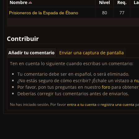
Nombre
Nivel
Req.
La
80
77
Prisioneros de la Espada de Ébano
Contribuir
Añadir tu comentario
Enviar una captura de pantalla
Ten en cuenta lo siguiente cuando escribas un comentario:
Tu comentario debe ser en español, o será eliminado.
¿No estás seguro de cómo escribir? ¡Échale un vistazo a
nu
Por favor, pon tus preguntas en nuestro
foro
para obtener
Deberías corregir tus comentarios antes de enviarlos.
No has iniciado sesión. Por favor
entra a tu cuenta
o
registra una cuenta
pa