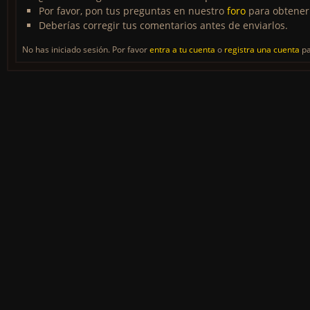
Por favor, pon tus preguntas en nuestro
foro
para obtener
Deberías corregir tus comentarios antes de enviarlos.
No has iniciado sesión. Por favor
entra a tu cuenta
o
registra una cuenta
pa