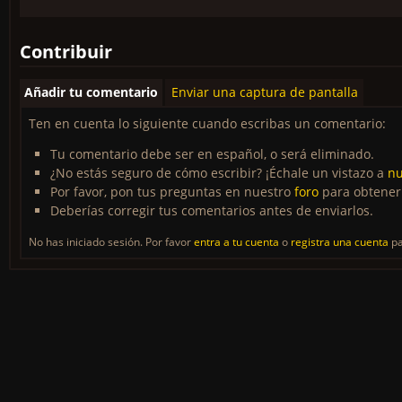
Contribuir
Añadir tu comentario
Enviar una captura de pantalla
Ten en cuenta lo siguiente cuando escribas un comentario:
Tu comentario debe ser en español, o será eliminado.
¿No estás seguro de cómo escribir? ¡Échale un vistazo a
nu
Por favor, pon tus preguntas en nuestro
foro
para obtener
Deberías corregir tus comentarios antes de enviarlos.
No has iniciado sesión. Por favor
entra a tu cuenta
o
registra una cuenta
pa