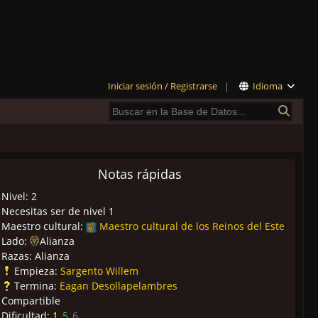
Iniciar sesión / Registrarse
|
Idioma
Notas rápidas
Nivel: 2
Necesitas ser de nivel 1
Maestro cultural:
Maestro cultural de los Reinos del Este
Lado:
Alianza
Razas: Alianza
Empieza:
Sargento Willem
Termina:
Eagan Desollapelambres
Compartible
Dificultad:
1
5
6