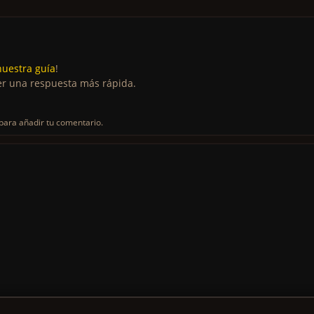
nuestra guía
!
r una respuesta más rápida.
para añadir tu comentario.