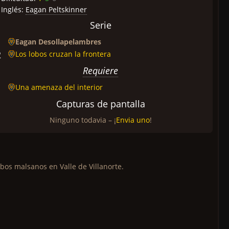
Inglés:
Eagan Peltskinner
Serie
1
Eagan Desollapelambres
2
Los lobos cruzan la frontera
Requiere
1
Una amenaza del interior
Capturas de pantalla
Ninguno todavia – ¡
Envia uno
!
s malsanos en Valle de Villanorte.