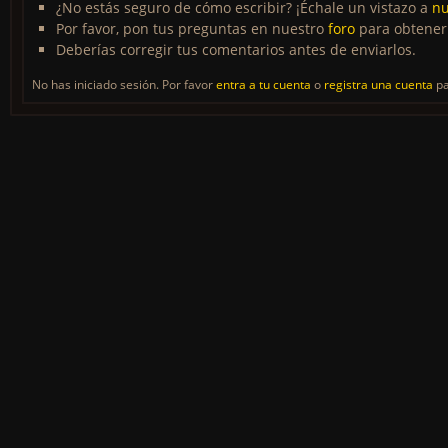
¿No estás seguro de cómo escribir? ¡Échale un vistazo a
nu
Por favor, pon tus preguntas en nuestro
foro
para obtener
Deberías corregir tus comentarios antes de enviarlos.
No has iniciado sesión. Por favor
entra a tu cuenta
o
registra una cuenta
pa