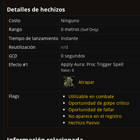
Detalles de hechizos
Costo
Ninguno
Rango
0 metros
(Self Only)
Tiempo de lanzamiento
Instante
Reutilización
n/d
GCD
0 segundos
Apply Aura: Proc Trigger Spell
Efecto #1
Valor: 6
Atrapar
Flags
Utilizable en combate
Oportunidad de golpe crítico
Oportunidad de fallar
No aparece en el registro
Hechizo Pasivo
Información relacionada