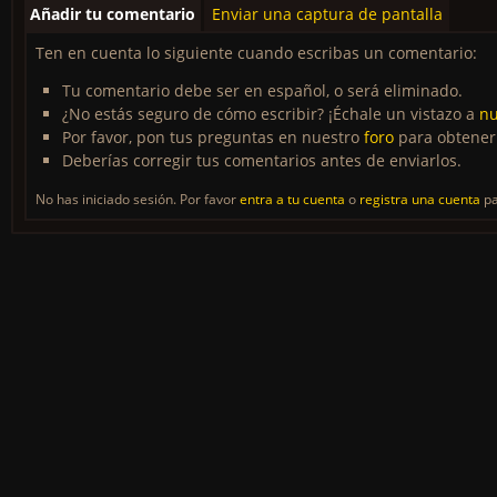
Añadir tu comentario
Enviar una captura de pantalla
Ten en cuenta lo siguiente cuando escribas un comentario:
Tu comentario debe ser en español, o será eliminado.
¿No estás seguro de cómo escribir? ¡Échale un vistazo a
nu
Por favor, pon tus preguntas en nuestro
foro
para obtener
Deberías corregir tus comentarios antes de enviarlos.
No has iniciado sesión. Por favor
entra a tu cuenta
o
registra una cuenta
pa