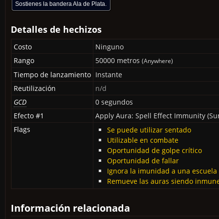
Sostienes la bandera Ala de Plata.
Detalles de hechizos
Costo
Ninguno
Rango
50000 metros
(Anywhere)
Tiempo de lanzamiento
Instante
Reutilización
n/d
GCD
0 segundos
Efecto #1
Apply Aura: Spell Effect Immunity (S
Flags
Se puede utilizar sentado
Utilizable en combate
Oportunidad de golpe crítico
Oportunidad de fallar
Ignora la imunidad a una escuela
Remueve las auras siendo inmun
Información relacionada