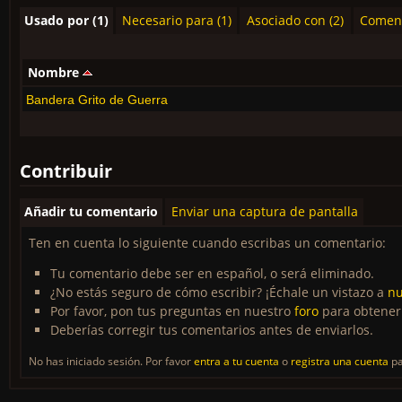
Usado por (1)
Necesario para (1)
Asociado con (2)
Coment
Nombre
Bandera Grito de Guerra
Contribuir
Añadir tu comentario
Enviar una captura de pantalla
Ten en cuenta lo siguiente cuando escribas un comentario:
Tu comentario debe ser en español, o será eliminado.
¿No estás seguro de cómo escribir? ¡Échale un vistazo a
nu
Por favor, pon tus preguntas en nuestro
foro
para obtener
Deberías corregir tus comentarios antes de enviarlos.
No has iniciado sesión. Por favor
entra a tu cuenta
o
registra una cuenta
pa